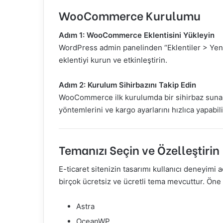
WooCommerce Kurulumu
Adım 1: WooCommerce Eklentisini Yükleyin
WordPress admin panelinden “Eklentiler > Ye
eklentiyi kurun ve etkinleştirin.
Adım 2: Kurulum Sihirbazını Takip Edin
WooCommerce ilk kurulumda bir sihirbaz sunar.
yöntemlerini ve kargo ayarlarını hızlıca yapabili
Temanızı Seçin ve Özelleştirin
E-ticaret sitenizin tasarımı kullanıcı deneyim
birçok ücretsiz ve ücretli tema mevcuttur. Ö
Astra
OceanWP