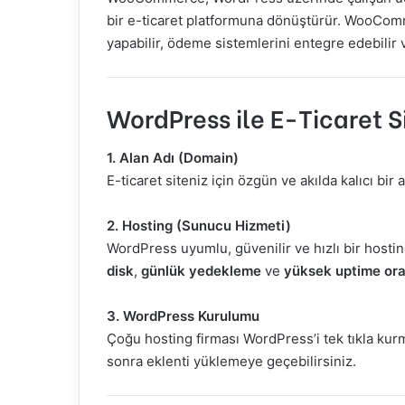
bir e-ticaret platformuna dönüştürür. WooComme
yapabilir, ödeme sistemlerini entegre edebilir v
WordPress ile E-Ticaret S
1. Alan Adı (Domain)
E-ticaret siteniz için özgün ve akılda kalıcı bir
2. Hosting (Sunucu Hizmeti)
WordPress uyumlu, güvenilir ve hızlı bir hosting
disk
,
günlük yedekleme
ve
yüksek uptime ora
3. WordPress Kurulumu
Çoğu hosting firması WordPress’i tek tıkla kur
sonra eklenti yüklemeye geçebilirsiniz.