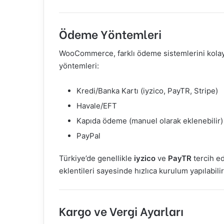
Ödeme Yöntemleri
WooCommerce, farklı ödeme sistemlerini kolay
yöntemleri:
Kredi/Banka Kartı (iyzico, PayTR, Stripe)
Havale/EFT
Kapıda ödeme (manuel olarak eklenebilir)
PayPal
Türkiye’de genellikle
iyzico
ve
PayTR
tercih e
eklentileri sayesinde hızlıca kurulum yapılabilir
Kargo ve Vergi Ayarları