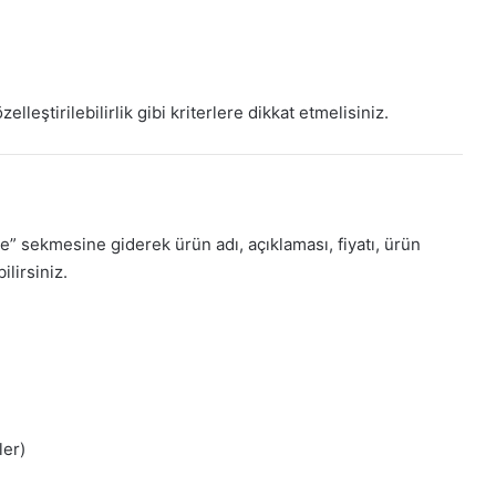
leştirilebilirlik gibi kriterlere dikkat etmelisiniz.
sekmesine giderek ürün adı, açıklaması, fiyatı, ürün
ilirsiniz.
ler)