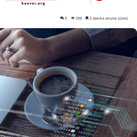
0
269
3 dakika okuma süresi