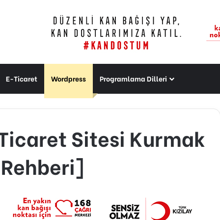
E-Ticaret
Wordpress
Programlama Dilleri
Ticaret Sitesi Kurmak
Rehberi]