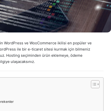
 için WordPress ve WooCommerce ikilisi en popüler ve
dPress ile bir e-ticaret sitesi kurmak için bilmeniz
ıyoruz. Hosting seçiminden ürün eklemeye, ödeme
lgiye ulaşacaksınız.
erekenler