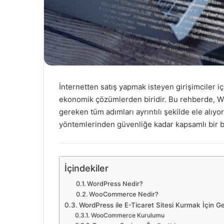
İnternetten satış yapmak isteyen girişimciler
ekonomik çözümlerden biridir. Bu rehberde, Wor
gereken tüm adımları ayrıntılı şekilde ele al
yöntemlerinden güvenliğe kadar kapsamlı bir bi
İçindekiler
WordPress Nedir?
WooCommerce Nedir?
WordPress ile E-Ticaret Sitesi Kurmak İçin G
WooCommerce Kurulumu