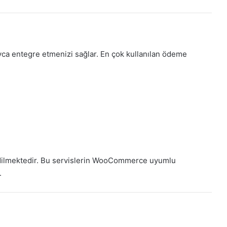
ca entegre etmenizi sağlar. En çok kullanılan ödeme
dilmektedir. Bu servislerin WooCommerce uyumlu
.