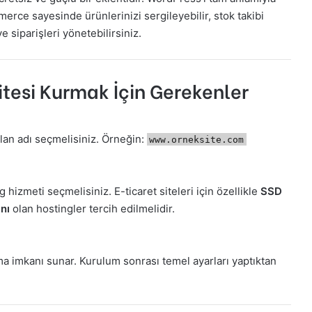
rce sayesinde ürünlerinizi sergileyebilir, stok takibi
e siparişleri yönetebilirsiniz.
itesi Kurmak İçin Gerekenler
 alan adı seçmelisiniz. Örneğin:
www.orneksite.com
 hizmeti seçmelisiniz. E-ticaret siteleri için özellikle
SSD
nı
olan hostingler tercih edilmelidir.
ma imkanı sunar. Kurulum sonrası temel ayarları yaptıktan