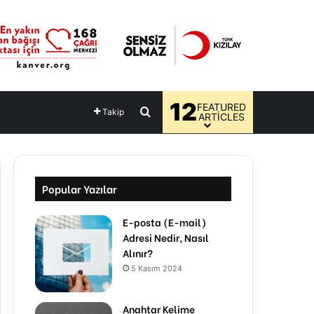
12
FEATURED
Arama yap ...
Takip
ARTICLES
Popular Yazılar
E-posta (E-mail)
Adresi Nedir, Nasıl
Alınır?
5 Kasım 2024
Anahtar Kelime