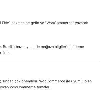
ni Ekle” sekmesine gelin ve “WooCommerce” yazarak
 Bu sihirbaz sayesinde mağaza bilgilerini, ödeme
rsiniz.
i açısından çok önemlidir. WooCommerce ile uyumlu olan
ne çıkan WooCommerce temaları: