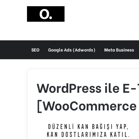
SEO
Google Ads (Adwords)
Meta Business
WordPress ile E-
[WooCommerce 