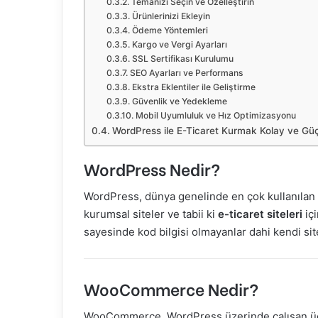
Temanızı Seçin ve Özelleştirin
Ürünlerinizi Ekleyin
Ödeme Yöntemleri
Kargo ve Vergi Ayarları
SSL Sertifikası Kurulumu
SEO Ayarları ve Performans
Ekstra Eklentiler ile Geliştirme
Güvenlik ve Yedekleme
Mobil Uyumluluk ve Hız Optimizasyonu
WordPress ile E-Ticaret Kurmak Kolay ve Gü
WordPress Nedir?
WordPress, dünya genelinde en çok kullanılan a
kurumsal siteler ve tabii ki
e-ticaret siteleri
içi
sayesinde kod bilgisi olmayanlar dahi kendi sitel
WooCommerce Nedir?
WooCommerce, WordPress üzerinde çalışan ücret