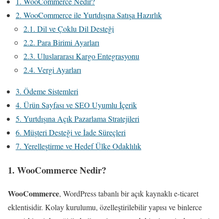
1. WooCommerce Nedir?
2. WooCommerce ile Yurtdışına Satışa Hazırlık
2.1. Dil ve Çoklu Dil Desteği
2.2. Para Birimi Ayarları
2.3. Uluslararası Kargo Entegrasyonu
2.4. Vergi Ayarları
3. Ödeme Sistemleri
4. Ürün Sayfası ve SEO Uyumlu İçerik
5. Yurtdışına Açık Pazarlama Stratejileri
6. Müşteri Desteği ve İade Süreçleri
7. Yerelleştirme ve Hedef Ülke Odaklılık
1. WooCommerce Nedir?
WooCommerce
, WordPress tabanlı bir açık kaynaklı e-ticaret
eklentisidir. Kolay kurulumu, özelleştirilebilir yapısı ve binlerce