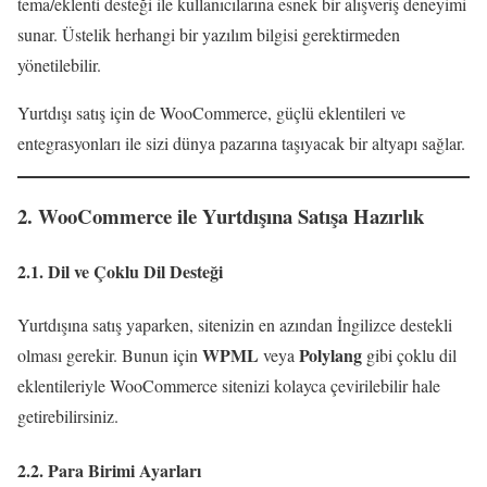
tema/eklenti desteği ile kullanıcılarına esnek bir alışveriş deneyimi
sunar. Üstelik herhangi bir yazılım bilgisi gerektirmeden
yönetilebilir.
Yurtdışı satış için de WooCommerce, güçlü eklentileri ve
entegrasyonları ile sizi dünya pazarına taşıyacak bir altyapı sağlar.
2. WooCommerce ile Yurtdışına Satışa Hazırlık
2.1. Dil ve Çoklu Dil Desteği
Yurtdışına satış yaparken, sitenizin en azından İngilizce destekli
WPML
Polylang
olması gerekir. Bunun için
veya
gibi çoklu dil
eklentileriyle WooCommerce sitenizi kolayca çevirilebilir hale
getirebilirsiniz.
2.2. Para Birimi Ayarları