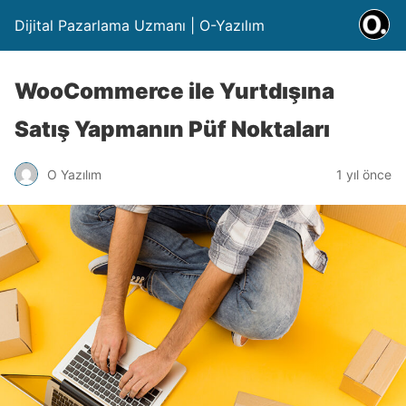
Dijital Pazarlama Uzmanı | O-Yazılım
WooCommerce ile Yurtdışına
Satış Yapmanın Püf Noktaları
O Yazılım
1 yıl önce