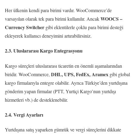
Her ülkenin kendi para birimi vardır. WooCommerce’de
WOOCS –
varsayılan olarak tek para birimi kullanılır. Ancak
Currency Switcher
gibi eklentilerle çoklu para birimi desteği
ekleyerek kullanıcı deneyimini artırabilirsiniz.
2.3. Uluslararası Kargo Entegrasyonu
Kargo süreçleri uluslararası ticaretin en önemli aşamalarından
DHL, UPS, FedEx, Aramex
biridir. WooCommerce,
gibi global
kargo firmalarıyla entegre olabilir. Ayrıca Türkiye’den yurtdışına
gönderim yapan firmalar (PTT, Yurtiçi Kargo’nun yurtdışı
hizmetleri vb.) de desteklenebilir.
2.4. Vergi Ayarları
Yurtdışına satış yaparken gümrük ve vergi süreçlerini dikkate