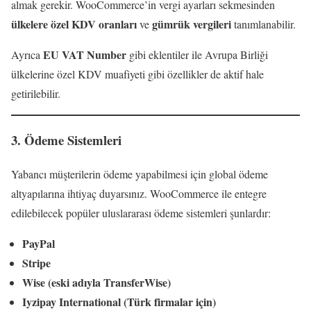
almak gerekir. WooCommerce’in vergi ayarları sekmesinden
ülkelere özel KDV oranları
gümrük vergileri
ve
tanımlanabilir.
EU VAT Number
Ayrıca
gibi eklentiler ile Avrupa Birliği
ülkelerine özel KDV muafiyeti gibi özellikler de aktif hale
getirilebilir.
3. Ödeme Sistemleri
Yabancı müşterilerin ödeme yapabilmesi için global ödeme
altyapılarına ihtiyaç duyarsınız. WooCommerce ile entegre
edilebilecek popüler uluslararası ödeme sistemleri şunlardır:
PayPal
Stripe
Wise (eski adıyla TransferWise)
Iyzipay International (Türk firmalar için)