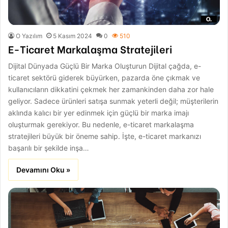
O Yazılım
5 Kasım 2024
0
510
E-Ticaret Markalaşma Stratejileri
Dijital Dünyada Güçlü Bir Marka Oluşturun Dijital çağda, e-
ticaret sektörü giderek büyürken, pazarda öne çıkmak ve
kullanıcıların dikkatini çekmek her zamankinden daha zor hale
geliyor. Sadece ürünleri satışa sunmak yeterli değil; müşterilerin
aklında kalıcı bir yer edinmek için güçlü bir marka imajı
oluşturmak gerekiyor. Bu nedenle, e-ticaret markalaşma
stratejileri büyük bir öneme sahip. İşte, e-ticaret markanızı
başarılı bir şekilde inşa…
Devamını Oku »