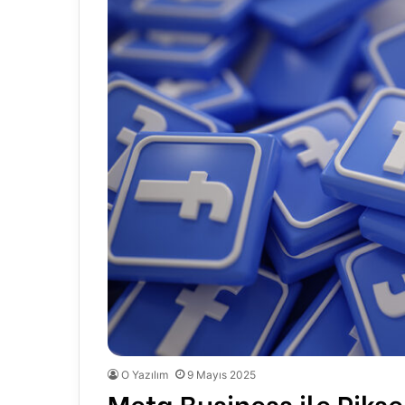
O Yazılım
9 Mayıs 2025
Meta Business ile Pikse