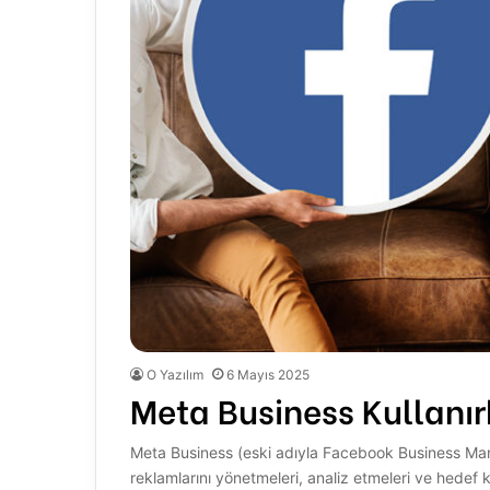
O Yazılım
6 Mayıs 2025
Meta Business Kullanır
Meta Business (eski adıyla Facebook Business Man
reklamlarını yönetmeleri, analiz etmeleri ve hedef k