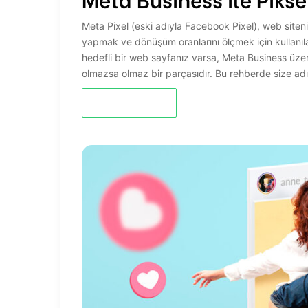
Meta Pixel (eski adıyla Facebook Pixel), web siteni
yapmak ve dönüşüm oranlarını ölçmek için kullanıla
hedefli bir web sayfanız varsa, Meta Business üzer
olmazsa olmaz bir parçasıdır. Bu rehberde size adı
Devamını Oku »