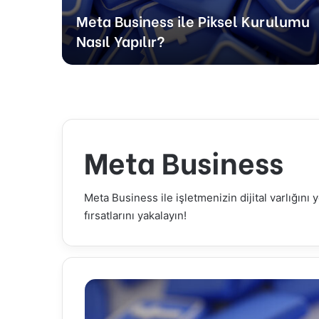
ılan
Meta Business ile Piksel Kurulumu
Nasıl Yapılır?
Meta Business
Meta Business ile işletmenizin dijital varlığını 
fırsatlarını yakalayın!