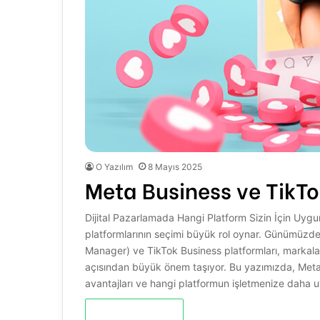
O Yazılım
8 Mayıs 2025
Meta Business ve TikTo
Dijital Pazarlamada Hangi Platform Sizin İçin Uygun?
platformlarının seçimi büyük rol oynar. Günümüzde
Manager) ve TikTok Business platformları, markalar
açısından büyük önem taşıyor. Bu yazımızda, Meta 
avantajları ve hangi platformun işletmenize daha
Devamını Oku »