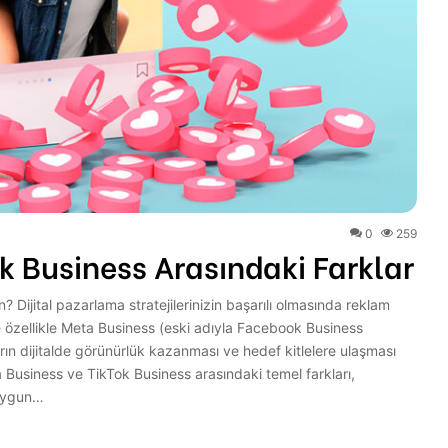
0
259
k Business Arasındaki Farklar
 Dijital pazarlama stratejilerinizin başarılı olmasında reklam
 özellikle Meta Business (eski adıyla Facebook Business
ın dijitalde görünürlük kazanması ve hedef kitlelere ulaşması
Business ve TikTok Business arasındaki temel farkları,
 uygun…