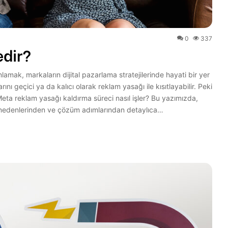
0
337
dir?
mak, markaların dijital pazarlama stratejilerinde hayati bir yer
ı geçici ya da kalıcı olarak reklam yasağı ile kısıtlayabilir. Peki
Meta reklam yasağı kaldırma süreci nasıl işler? Bu yazımızda,
 nedenlerinden ve çözüm adımlarından detaylıca…