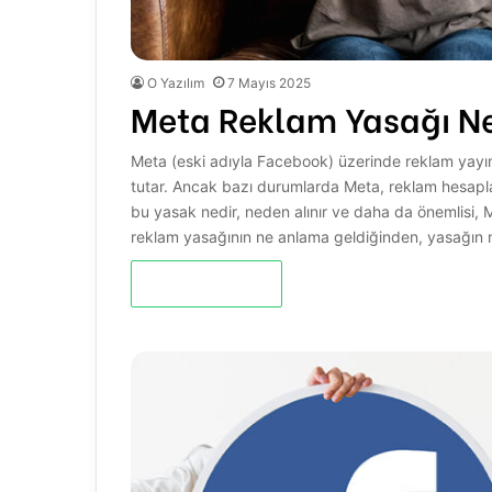
O Yazılım
7 Mayıs 2025
Meta Reklam Yasağı Ne
Meta (eski adıyla Facebook) üzerinde reklam yayınla
tutar. Ancak bazı durumlarda Meta, reklam hesapların
bu yasak nedir, neden alınır ve daha da önemlisi, 
reklam yasağının ne anlama geldiğinden, yasağın
Devamını Oku »